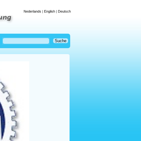
Nederlands
|
English
|
Deutsch
tung
Suche