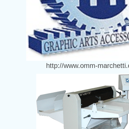
http://www.omm-marchetti