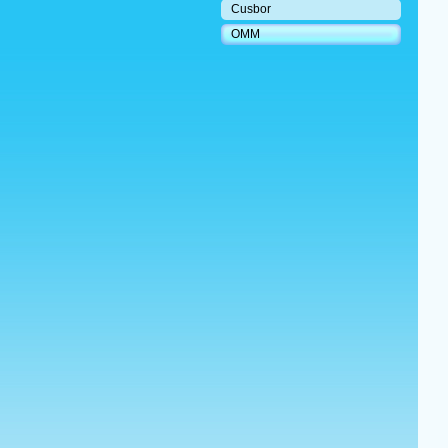
Cusbor
OMM