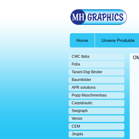
Home
Unsere Produkte
CMC Italia
O
Fidia
Tarant-Digi Binder
Baumfolder
APR solutions
Popp Maschinenbau
Carpidraulic
Swigraph
Versor
CEM
Jingda