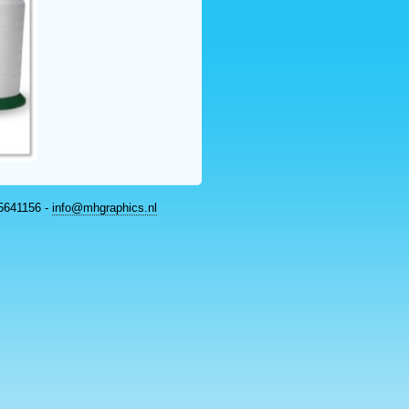
 5641156 -
info@mhgraphics.nl