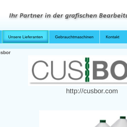
Ihr Partner in der grafischen Bearbei
Unsere Lieferanten
Gebrauchtmaschinen
Kontakt
sbor
http://cusbor.com