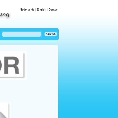
Nederlands
|
English
|
Deutsch
tung
Suche