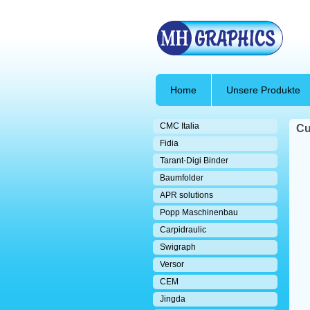
Home
Unsere Produkte
CMC Italia
Cu
Fidia
Tarant-Digi Binder
Baumfolder
APR solutions
Popp Maschinenbau
Carpidraulic
Swigraph
Versor
CEM
Jingda